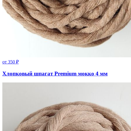
от
350
₽
Хлопковый шпагат Premium мокко 4 мм