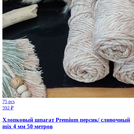
75 pcs
592
₽
Хлопковый шпагат Premium персик/ сливочный
mix 4 мм 50 метров