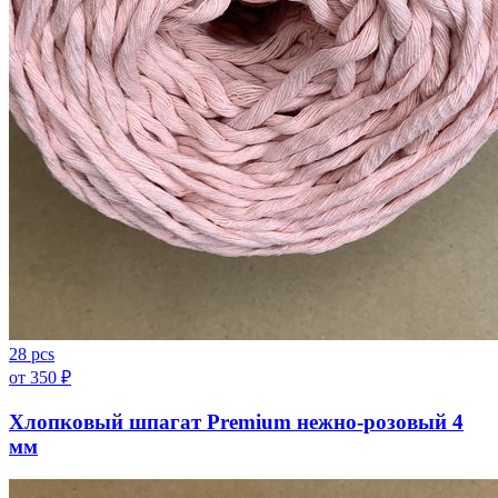
28 pcs
от
350
₽
Хлопковый шпагат Premium нежно-розовый 4
мм