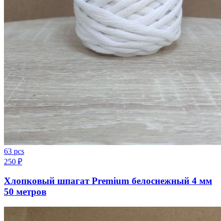
63 pcs
250
₽
Хлопковый шпагат Premium белоснежный 4 мм
50 метров