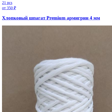
21 pcs
от
350
₽
Хлопковый шпагат Premium армигрин 4 мм