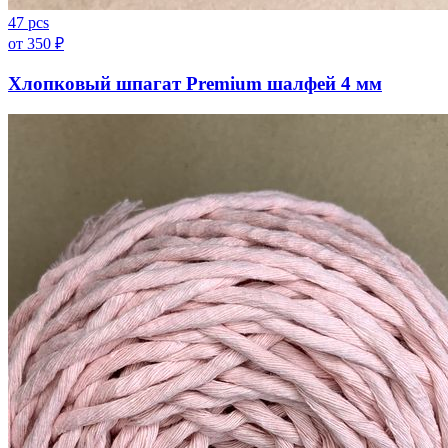
47 pcs
от
350
₽
Хлопковый шпагат Premium шалфей 4 мм