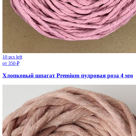
10 pcs left
от
350
₽
Хлопковый шпагат Premium пудровая роза 4 мм