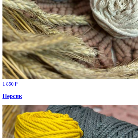
1 850
₽
Персик