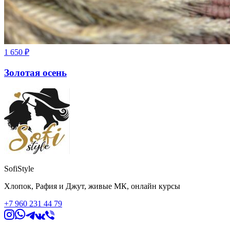
1 650
₽
Золотая осень
SofiStyle
Хлопок, Рафия и Джут, живые МК, онлайн курсы
+7 960 231 44 79