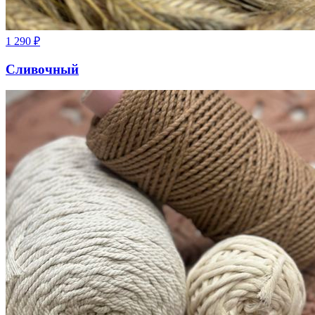
1 290
₽
Сливочный